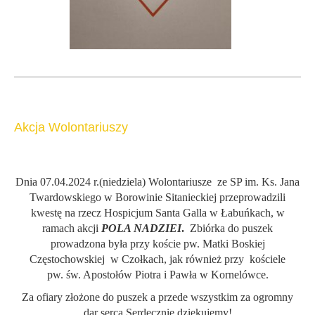
Akcja Wolontariuszy
Dnia 07.04.2024 r.(niedziela) Wolontariusze ze SP im. Ks. Jana
Twardowskiego w Borowinie Sitanieckiej przeprowadzili
kwestę na rzecz Hospicjum Santa Galla w Łabuńkach, w
ramach akcji
POLA NADZIEI
.
Zbiórka do puszek
prowadzona była przy koście pw. Matki Boskiej
Częstochowskiej w Czołkach, jak również przy kościele
pw. św. Apostołów Piotra i Pawła w Kornelówce.
Za ofiary złożone do puszek a przede wszystkim za ogromny
dar serca Serdecznie dziękujemy!