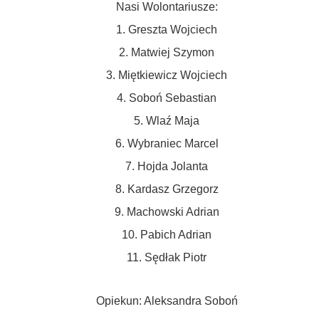
Nasi Wolontariusze:
1. Greszta Wojciech
2. Matwiej Szymon
3. Miętkiewicz Wojciech
4. Soboń Sebastian
5. Wlaź Maja
6. Wybraniec Marcel
7. Hojda Jolanta
8. Kardasz Grzegorz
9. Machowski Adrian
10. Pabich Adrian
11. Sędłak Piotr
Opiekun: Aleksandra Soboń