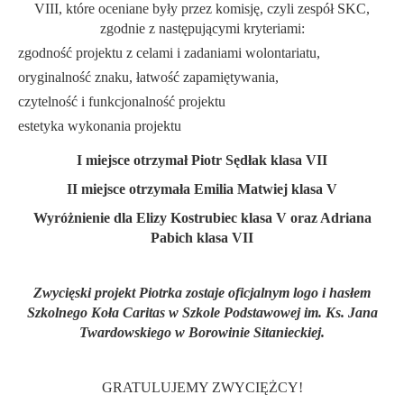
VIII, które oceniane były przez komisję, czyli zespół SKC,
zgodnie z następującymi kryteriami:
zgodność projektu z celami i zadaniami wolontariatu,
oryginalność znaku, łatwość zapamiętywania,
czytelność i funkcjonalność projektu
estetyka wykonania projektu
I miejsce otrzymał Piotr Sędłak klasa VII
II miejsce otrzymała Emilia Matwiej klasa V
Wyróżnienie dla Elizy Kostrubiec klasa V oraz Adriana
Pabich klasa VII
Zwycięski projekt Piotrka zostaje oficjalnym logo i hasłem
Szkolnego Koła Caritas w Szkole Podstawowej im. Ks. Jana
Twardowskiego w Borowinie Sitanieckiej.
GRATULUJEMY ZWYCIĘŻCY!