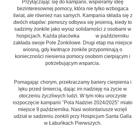
Przyłączając się do kampanii, wspieramy ideę
bezinteresownej pomocy, która nie tylko wzbogaca
świat, ale również nas samych. Kampania składa się z
dwóch etapów: pierwszy odbywa się jesienią, kiedy to
sadzimy żonkile jako wyraz solidarności z osobami w
hospicjach. Każda placówka w październiku
zakłada swoje Pole Żonkilowe. Drugi etap ma miejsce
wiosną, gdy kwitnące żonkile przypominają o
konieczności niesienia pomocy osobom cierpiącym i
potrzebującym wsparcia.
Pomagając chorym, przekraczamy bariery cierpienia i
lęku przed śmiercią, dając im nadzieję na życie w
otoczeniu życzliwych ludzi. W tym roku uroczyste
rozpoczęcie kampanii "Pola Nadziei 2024/2025" miało
miejsce 9 października. Nasi wolontariusze wzięli
udział w sadzeniu żonkili przy Hospicjum Santa Galla
w Łabuńkach Pierwszych.