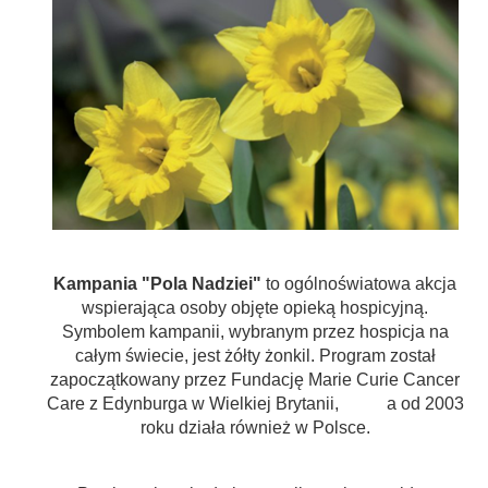
Kampania "Pola Nadziei"
to ogólnoświatowa akcja
wspierająca osoby objęte opieką hospicyjną.
Symbolem kampanii, wybranym przez hospicja na
całym świecie, jest żółty żonkil. Program został
zapoczątkowany przez Fundację Marie Curie Cancer
Care z Edynburga w Wielkiej Brytanii, a od 2003
roku działa również w Polsce.