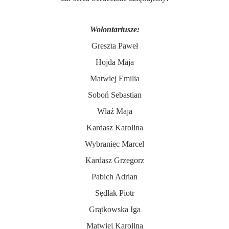
Wolontariusze:
Greszta Paweł
Hojda Maja
Matwiej Emilia
Soboń Sebastian
Wlaź Maja
Kardasz Karolina
Wybraniec Marcel
Kardasz Grzegorz
Pabich Adrian
Sędłak Piotr
Grątkowska Iga
Matwiej Karolina