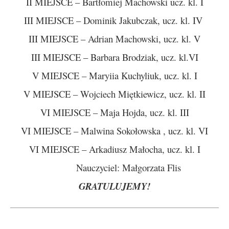
II MIEJSCE – Bartłomiej Machowski ucz. kl. I
III MIEJSCE – Dominik Jakubczak, ucz. kl. IV
III MIEJSCE – Adrian Machowski, ucz. kl. V
III MIEJSCE – Barbara Brodziak, ucz. kl.VI
V MIEJSCE – Maryiia Kuchyliuk, ucz. kl. I
V MIEJSCE – Wojciech Miętkiewicz, ucz. kl. II
VI MIEJSCE – Maja Hojda, ucz. kl. III
VI MIEJSCE – Malwina Sokołowska , ucz. kl. VI
VI MIEJSCE – Arkadiusz Małocha, ucz. kl. I
Nauczyciel: Małgorzata Flis
GRATULUJEMY!