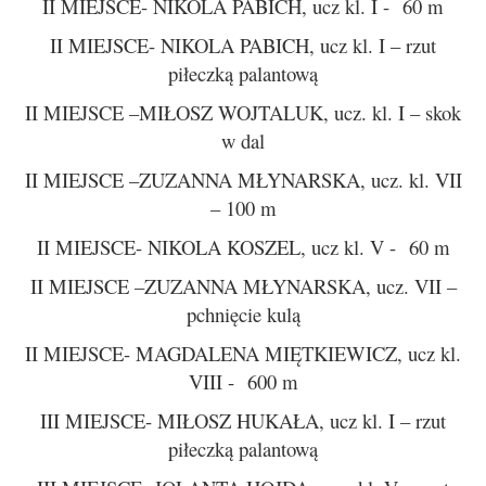
II MIEJSCE- NIKOLA PABICH, ucz kl. I - 60 m
II MIEJSCE- NIKOLA PABICH, ucz kl. I – rzut
piłeczką palantową
II MIEJSCE –MIŁOSZ WOJTALUK, ucz. kl. I – skok
w dal
II MIEJSCE –ZUZANNA MŁYNARSKA, ucz. kl. VII
– 100 m
II MIEJSCE- NIKOLA KOSZEL, ucz kl. V - 60 m
II MIEJSCE –ZUZANNA MŁYNARSKA, ucz. VII –
pchnięcie kulą
II MIEJSCE- MAGDALENA MIĘTKIEWICZ, ucz kl.
VIII - 600 m
III MIEJSCE- MIŁOSZ HUKAŁA, ucz kl. I – rzut
piłeczką palantową