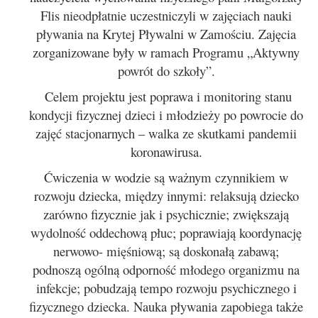
Flis nieodpłatnie uczestniczyli w zajęciach nauki
pływania na Krytej Pływalni w Zamościu. Zajęcia
zorganizowane były w ramach Programu „Aktywny
powrót do szkoły”.
Celem projektu jest poprawa i monitoring stanu
kondycji fizycznej dzieci i młodzieży po powrocie do
zajęć stacjonarnych – walka ze skutkami pandemii
koronawirusa.
Ćwiczenia w wodzie są ważnym czynnikiem w
rozwoju dziecka, między innymi: relaksują dziecko
zarówno fizycznie jak i psychicznie; zwiększają
wydolność oddechową płuc; poprawiają koordynację
nerwowo- mięśniową; są doskonałą zabawą;
podnoszą ogólną odporność młodego organizmu na
infekcje; pobudzają tempo rozwoju psychicznego i
fizycznego dziecka. Nauka pływania zapobiega także