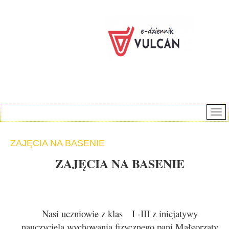
ZAJĘCIA NA BASENIE
ZAJĘCIA NA BASENIE
Nasi uczniowie z klas I -III z inicjatywy
nauczyciela wychowania fizycznego pani Małgorzaty