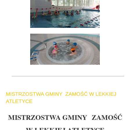
MISTRZOSTWA GMINY ZAMOŚĆ W LEKKIEJ
ATLETYCE
MISTRZOSTWA GMINY ZAMOŚĆ
W LEKKIEJ ATLETYCE