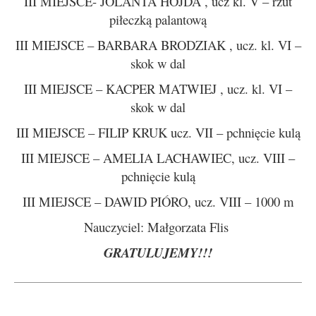
III MIEJSCE- JOLANTA HOJDA , ucz kl. V – rzut
piłeczką palantową
III MIEJSCE – BARBARA BRODZIAK , ucz. kl. VI –
skok w dal
III MIEJSCE – KACPER MATWIEJ , ucz. kl. VI –
skok w dal
III MIEJSCE – FILIP KRUK ucz. VII – pchnięcie kulą
III MIEJSCE – AMELIA LACHAWIEC, ucz. VIII –
pchnięcie kulą
III MIEJSCE – DAWID PIÓRO, ucz. VIII – 1000 m
Nauczyciel: Małgorzata Flis
GRATULUJEMY!!!